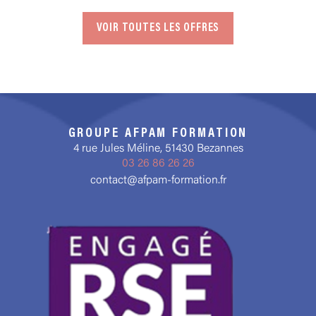
VOIR TOUTES LES OFFRES
GROUPE AFPAM FORMATION
4 rue Jules Méline, 51430 Bezannes
03 26 86 26 26
contact@afpam-formation.fr