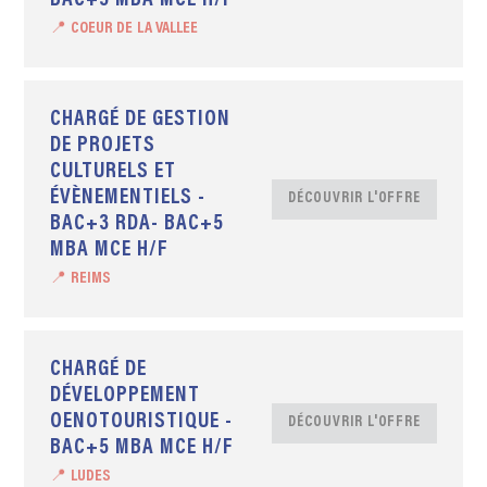
BAC+5 MBA MCE H/F
📍 COEUR DE LA VALLEE
CHARGÉ DE GESTION
DE PROJETS
CULTURELS ET
ÉVÈNEMENTIELS -
DÉCOUVRIR L'OFFRE
BAC+3 RDA- BAC+5
MBA MCE H/F
📍 REIMS
CHARGÉ DE
DÉVELOPPEMENT
OENOTOURISTIQUE -
DÉCOUVRIR L'OFFRE
BAC+5 MBA MCE H/F
📍 LUDES