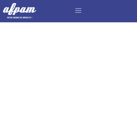
CONSEILLER CLIENT EN TÉLÉCOM BTS
NDRC/MCO EN ALTERNANCE H/F