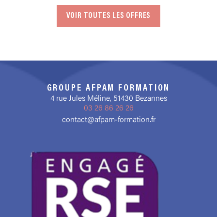
VOIR TOUTES LES OFFRES
GROUPE AFPAM FORMATION
4 rue Jules Méline, 51430 Bezannes
03 26 86 26 26
contact@afpam-formation.fr