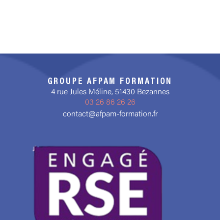
GROUPE AFPAM FORMATION
4 rue Jules Méline, 51430 Bezannes
03 26 86 26 26
contact@afpam-formation.fr