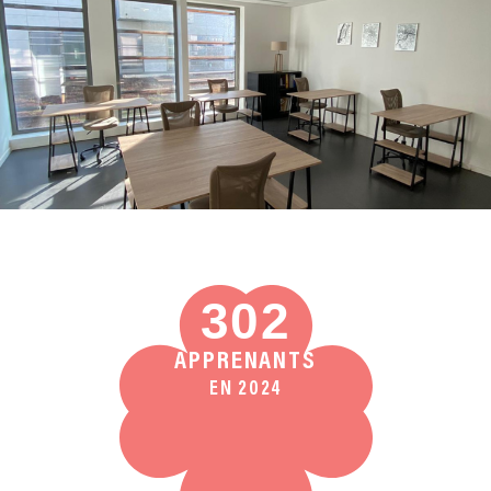
302
APPRENANTS
EN 2024