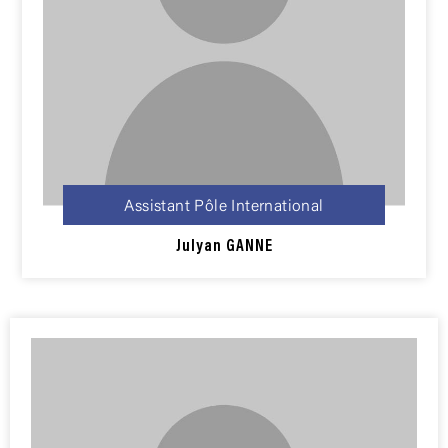
Assistant Pôle International
Julyan GANNE