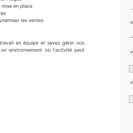
r mise en place
res
ynamiser les ventes
V
travail en équipe et savez gérer vos
 un environnement où l'activité peut
V
V