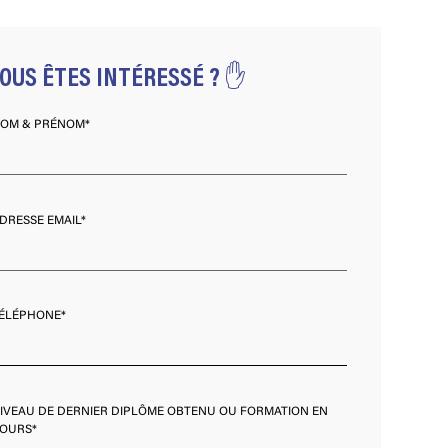
OUS ÊTES INTÉRESSÉ ? ✋
OM & PRÉNOM*
DRESSE EMAIL*
ÉLÉPHONE*
IVEAU DE DERNIER DIPLÔME OBTENU OU FORMATION EN
OURS*