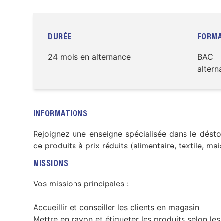
DURÉE
FORMA
24 mois en alternance
BAC
altern
INFORMATIONS
Rejoignez une enseigne spécialisée dans le dést
de produits à prix réduits (alimentaire, textile, maiso
MISSIONS
Vos missions principales :
Accueillir et conseiller les clients en magasin
Mettre en rayon et étiqueter les produits selon les