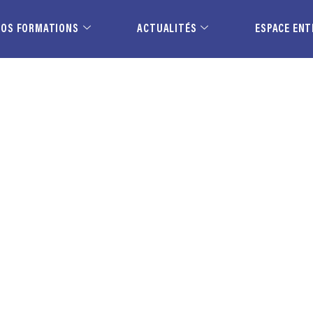
NOS FORMATIONS
ACTUALITÉS
ESPACE ENT
EN MAGASIN – BAC PRO COMMERC