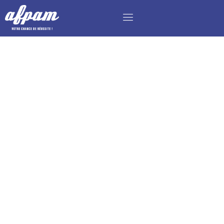
COMMERCIAL DE SECTEUR JUNIOR – MBA
MDC EN ALTERNANCE H/F