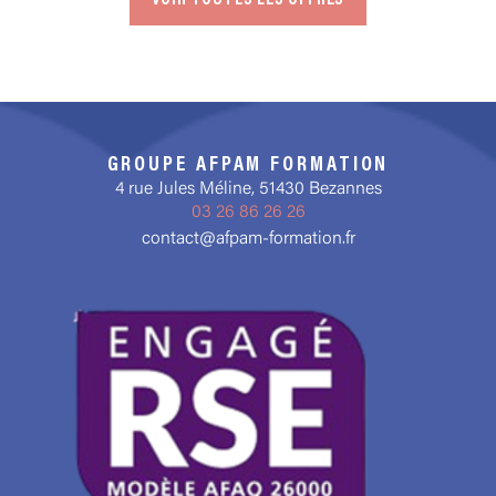
VOIR TOUTES LES OFFRES
GROUPE AFPAM FORMATION
4 rue Jules Méline, 51430 Bezannes
03 26 86 26 26
contact@afpam-formation.fr