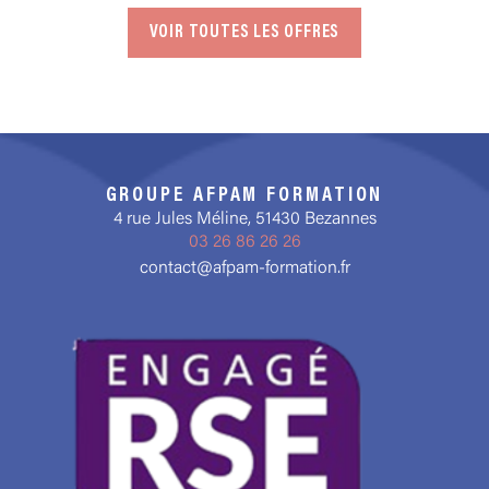
VOIR TOUTES LES OFFRES
GROUPE AFPAM FORMATION
4 rue Jules Méline, 51430 Bezannes
03 26 86 26 26
contact@afpam-formation.fr