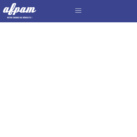
ASSISTANT ADMINISTRATIF – BTS SAM EN
ALTERNANCE H/F