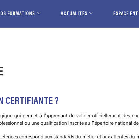
NOS FORMATIONS
ACTUALITÉS
ESPACE ENT
E
N CERTIFIANTE ?
gique qui permet à l’apprenant de valider officiellement des com
rofessionnel ou une qualification inscrite au Répertoire national d
ompétences correspond aux standards du métier et aux attentes du ma