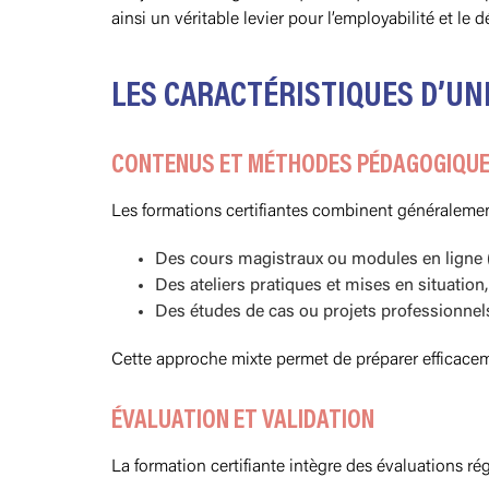
ainsi un véritable levier pour l’employabilité et l
LES CARACTÉRISTIQUES D’UN
CONTENUS ET MÉTHODES PÉDAGOGIQU
Les formations certifiantes combinent généralement 
Des cours magistraux ou modules en ligne (di
Des ateliers pratiques et mises en situation,
Des études de cas ou projets professionnel
Cette approche mixte permet de préparer efficace
ÉVALUATION ET VALIDATION
La formation certifiante intègre des évaluations r