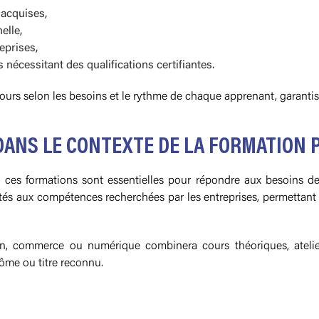
 acquises,
elle,
eprises,
nécessitant des qualifications certifiantes.
ours selon les besoins et le rythme de chaque apprenant, garantis
DANS LE CONTEXTE DE LA FORMATION
, ces formations sont essentielles pour répondre aux besoins d
és aux compétences recherchées par les entreprises, permettant de
on, commerce ou numérique combinera cours théoriques, atelier
lôme ou titre reconnu.