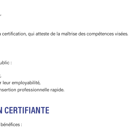
,
 certification, qui atteste de la maîtrise des compétences visées.
ublic :
,
leur employabilité,
nsertion professionnelle rapide.
N CERTIFIANTE
 bénéfices :