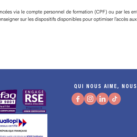
inancées via le compte personnel de formation (CPF) ou par les e
igner sur les dispositifs disponibles pour optimiser l’accès aux pa
QUI NOUS AIME, NOUS