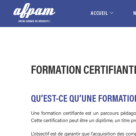
ACCUEIL
FORMATION CERTIFIANT
QU’EST-CE QU’UNE FORMATIO
Une formation certifiante est un parcours pédago
Cette certification peut être un diplôme, un titre p
L’objectif est de garantir que l’acquisition des c