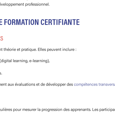
e développement professionnel.
E FORMATION CERTIFIANTE
ES
théorie et pratique. Elles peuvent inclure :
gital learning, e-learning),
s.
ment aux évaluations et de développer des
compétences transvers
égulières pour mesurer la progression des apprenants. Les particip