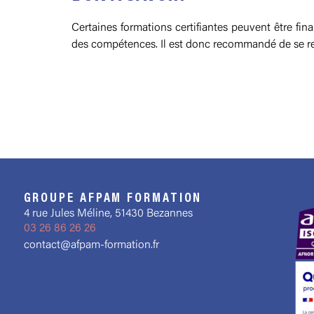
Certaines formations certifiantes peuvent être f
des compétences. Il est donc recommandé de se rense
GROUPE AFPAM FORMATION
4 rue Jules Méline, 51430 Bezannes
03 26 86 26 26
contact@afpam-formation.fr