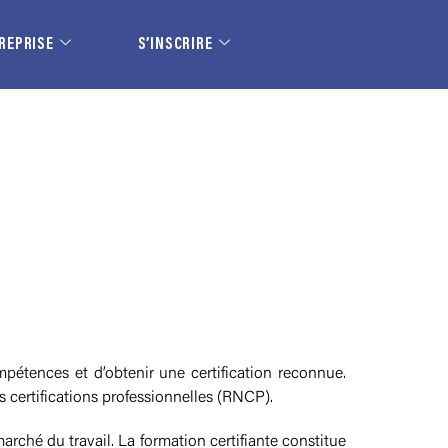
REPRISE
S’INSCRIRE
pétences et d’obtenir une certification reconnue.
es certifications professionnelles (RNCP).
rché du travail. La formation certifiante constitue