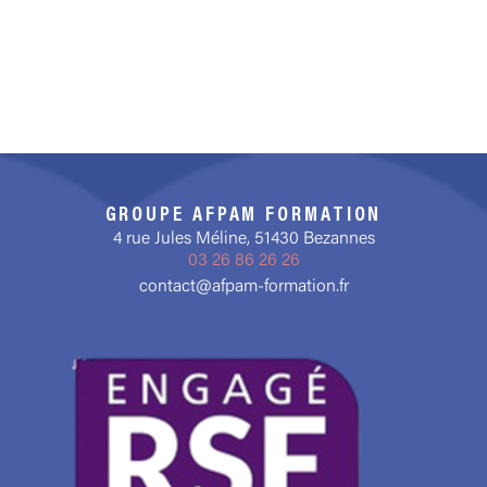
GROUPE AFPAM FORMATION
4 rue Jules Méline, 51430 Bezannes
03 26 86 26 26
contact@afpam-formation.fr