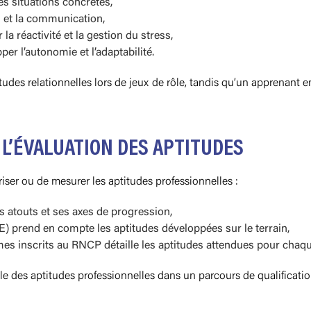
s situations concrètes,
n et la communication,
a réactivité et la gestion du stress,
er l’autonomie et l’adaptabilité.
tudes relationnelles lors de jeux de rôle, tandis qu’un apprenant e
 L’ÉVALUATION DES APTITUDES
riser ou de mesurer les aptitudes professionnelles :
s atouts et ses axes de progression,
E) prend en compte les aptitudes développées sur le terrain,
es inscrits au RNCP détaille les aptitudes attendues pour chaque
le des aptitudes professionnelles dans un parcours de qualificatio