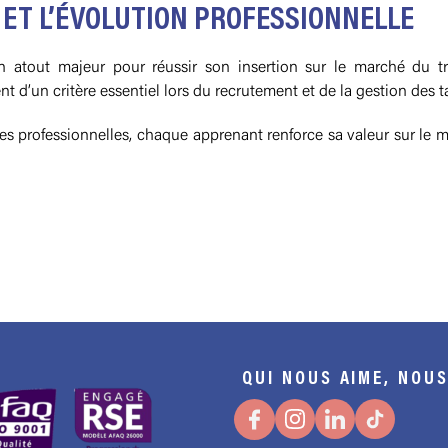
N ET L’ÉVOLUTION PROFESSIONNELLE
un atout majeur pour réussir son insertion sur le marché du t
ent d’un critère essentiel lors du recrutement et de la gestion des t
 professionnelles, chaque apprenant renforce sa valeur sur le ma
QUI NOUS AIME, NOUS