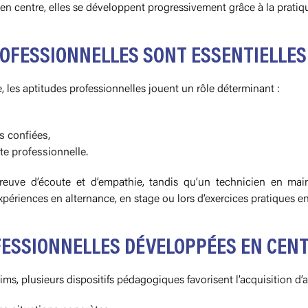
n centre, elles se développent progressivement grâce à la pratiqu
ROFESSIONNELLES SONT ESSENTIELLES
 les aptitudes professionnelles jouent un rôle déterminant :
s confiées,
te professionnelle.
preuve d’écoute et d’empathie, tandis qu’un technicien en mai
expériences en alternance, en stage ou lors d’exercices pratiques e
FESSIONNELLES DÉVELOPPÉES EN CEN
 plusieurs dispositifs pédagogiques favorisent l’acquisition d’ap