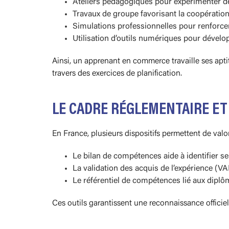
Ateliers pédagogiques pour expérimenter de
Travaux de groupe favorisant la coopératio
Simulations professionnelles pour renforcer l
Utilisation d’outils numériques pour développ
Ainsi, un apprenant en commerce travaille ses apti
travers des exercices de planification.
LE CADRE RÉGLEMENTAIRE ET
En France, plusieurs dispositifs permettent de valo
Le bilan de compétences aide à identifier se
La validation des acquis de l’expérience (VA
Le référentiel de compétences lié aux diplôm
Ces outils garantissent une reconnaissance officiel