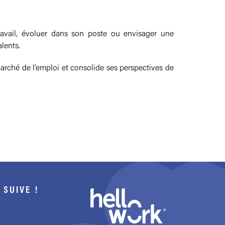
ravail, évoluer dans son poste ou envisager une
alents.
rché de l’emploi et consolide ses perspectives de
 SUIVE !