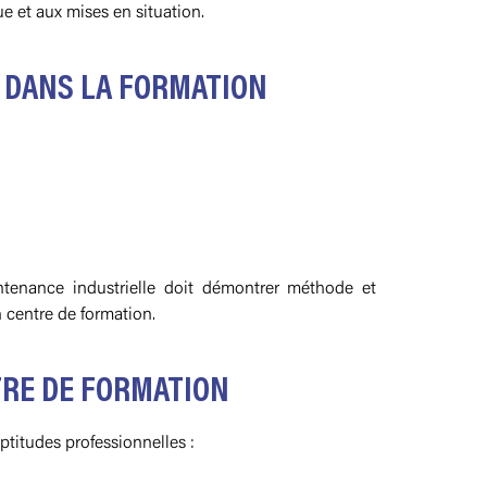
e et aux mises en situation.
 DANS LA FORMATION
ntenance industrielle doit démontrer méthode et
n centre de formation.
TRE DE FORMATION
titudes professionnelles :