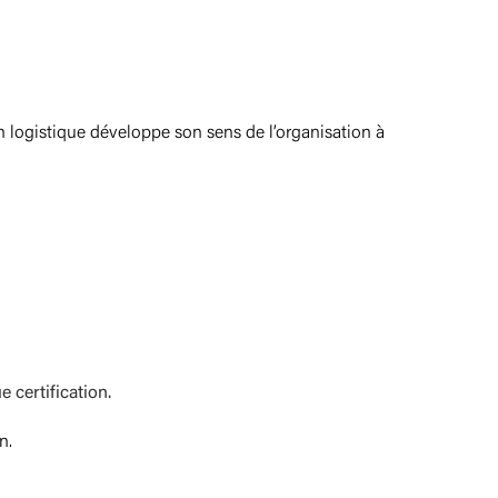
n logistique développe son sens de l’organisation à
 certification.
n.