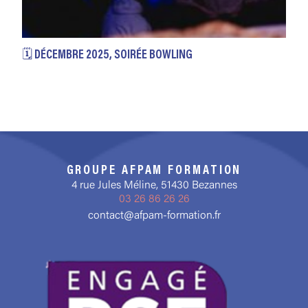
🗓️ DÉCEMBRE 2025, SOIRÉE BOWLING
GROUPE AFPAM FORMATION
4 rue Jules Méline, 51430 Bezannes
03 26 86 26 26
contact@afpam-formation.fr