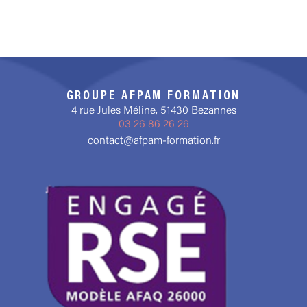
GROUPE AFPAM FORMATION
4 rue Jules Méline, 51430 Bezannes
03 26 86 26 26
contact@afpam-formation.fr